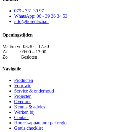
079 - 331 39 97
WhatsApp:
06 - 39 36 34 53
info@horeplaza.nl
Openingstijden
Ma t/m vr 08:30 – 17:30
Za 09:00 – 13:00
Zo Gesloten
Navigatie
Producten
Voor wie
Service & onderhoud
Projecten
Over ons
Kennis & advies
Werken bij
Contact
Horeca-apparatuur per regio
Gratis checklist