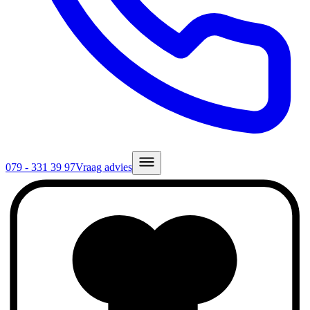
079 - 331 39 97
Vraag advies