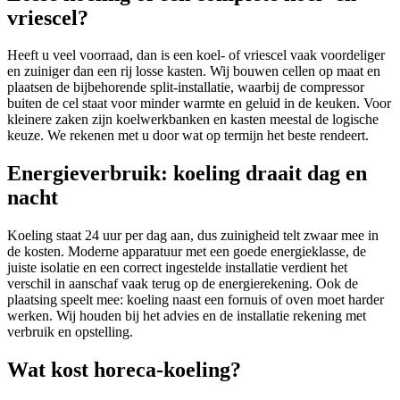
vriescel?
Heeft u veel voorraad, dan is een koel- of vriescel vaak voordeliger
en zuiniger dan een rij losse kasten. Wij bouwen cellen op maat en
plaatsen de bijbehorende split-installatie, waarbij de compressor
buiten de cel staat voor minder warmte en geluid in de keuken. Voor
kleinere zaken zijn koelwerkbanken en kasten meestal de logische
keuze. We rekenen met u door wat op termijn het beste rendeert.
Energieverbruik: koeling draait dag en
nacht
Koeling staat 24 uur per dag aan, dus zuinigheid telt zwaar mee in
de kosten. Moderne apparatuur met een goede energieklasse, de
juiste isolatie en een correct ingestelde installatie verdient het
verschil in aanschaf vaak terug op de energierekening. Ook de
plaatsing speelt mee: koeling naast een fornuis of oven moet harder
werken. Wij houden bij het advies en de installatie rekening met
verbruik en opstelling.
Wat kost horeca-koeling?