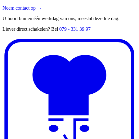
Neem contact op
→
U hoort binnen één werkdag van ons, meestal dezelfde dag.
Liever direct schakelen? Bel
079 - 331 39 97