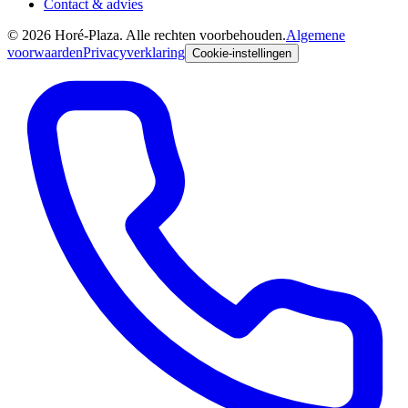
Contact & advies
©
2026
Horé-Plaza. Alle rechten voorbehouden.
Algemene
voorwaarden
Privacyverklaring
Cookie-instellingen