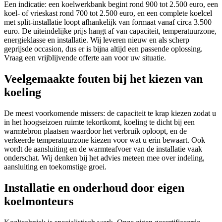
Een indicatie: een koelwerkbank begint rond 900 tot 2.500 euro, een
koel- of vrieskast rond 700 tot 2.500 euro, en een complete koelcel
met split-installatie loopt afhankelijk van formaat vanaf circa 3.500
euro. De uiteindelijke prijs hangt af van capaciteit, temperatuurzone,
energieklasse en installatie. Wij leveren nieuw en als scherp
geprijsde occasion, dus er is bijna altijd een passende oplossing.
Vraag een vrijblijvende offerte aan voor uw situatie.
Veelgemaakte fouten bij het kiezen van
koeling
De meest voorkomende missers: de capaciteit te krap kiezen zodat u
in het hoogseizoen ruimte tekortkomt, koeling te dicht bij een
warmtebron plaatsen waardoor het verbruik oploopt, en de
verkeerde temperatuurzone kiezen voor wat u erin bewaart. Ook
wordt de aansluiting en de warmteafvoer van de installatie vaak
onderschat. Wij denken bij het advies meteen mee over indeling,
aansluiting en toekomstige groei.
Installatie en onderhoud door eigen
koelmonteurs