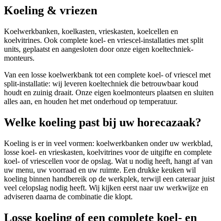
Koeling & vriezen
Koelwerkbanken, koelkasten, vrieskasten, koelcellen en
koelvitrines. Ook complete koel- en vriescel-installaties met split
units, geplaatst en aangesloten door onze eigen koeltechniek-
monteurs.
Van een losse koelwerkbank tot een complete koel- of vriescel met
split-installatie: wij leveren koeltechniek die betrouwbaar koud
houdt en zuinig draait. Onze eigen koelmonteurs plaatsen en sluiten
alles aan, en houden het met onderhoud op temperatuur.
Welke koeling past bij uw horecazaak?
Koeling is er in veel vormen: koelwerkbanken onder uw werkblad,
losse koel- en vrieskasten, koelvitrines voor de uitgifte en complete
koel- of vriescellen voor de opslag. Wat u nodig heeft, hangt af van
uw menu, uw voorraad en uw ruimte. Een drukke keuken wil
koeling binnen handbereik op de werkplek, terwijl een cateraar juist
veel celopslag nodig heeft. Wij kijken eerst naar uw werkwijze en
adviseren daarna de combinatie die klopt.
Losse koeling of een complete koel- en